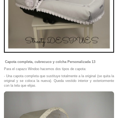
Capota completa, cubrecuco y colcha Personalizada 13
Para el capazo Windoo hacemos dos tipos de capota:
- Una capota completa que sustituye totalmente a la original (se quita la
original y se coloca la nueva). Queda vestido interior y exteriormente
con la tela que elijas.