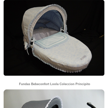
 Fundas Bebeconfort Loola Coleccion Principito