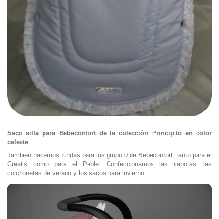
Saco silla para Bebeconfort de la colección Principito en color
celeste
También hacemos fundas para los grupo 0 de Bebeconfort, tanto para el
Creatis como para el Peble. Confeccionamos las capotas, las
colchonetas de verano y los sacos para invierno.