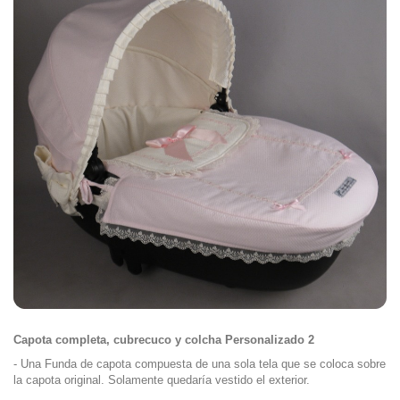
Capota completa, cubrecuco y colcha Personalizado 2
- Una Funda de capota compuesta de una sola tela que se coloca sobre
la capota original. Solamente quedaría vestido el exterior.