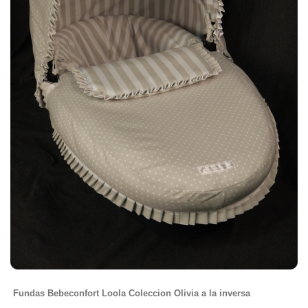
Fundas Bebeconfort Loola Coleccion Olivia a la inversa