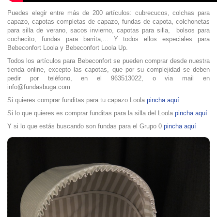
Puedes elegir entre más de 200 artículos: cubrecucos, colchas para
capazo, capotas completas de capazo, fundas de capota, colchonetas
para silla de verano, sacos invierno, capotas para silla, bolsos para
cochecito, fundas para barrita,... Y todos ellos especiales para
Bebeconfort Loola y Bebeconfort Loola Up.
Todos los artículos para Bebeconfort se pueden comprar desde nuestra
tienda online, excepto las capotas, que por su complejidad se deben
pedir por teléfono, en el 963513022, o via mail en
info@fundasbuga.com
Si quieres comprar funditas para tu capazo Loola
pincha aquí
Si lo que quieres es comprar funditas para la silla del Loola
pincha aquí
Y si lo que estás buscando son fundas para el Grupo 0
pincha aquí