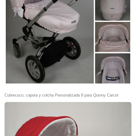
Cubrecuco, capota y colcha Personalizada 8 para Quinny Carcot