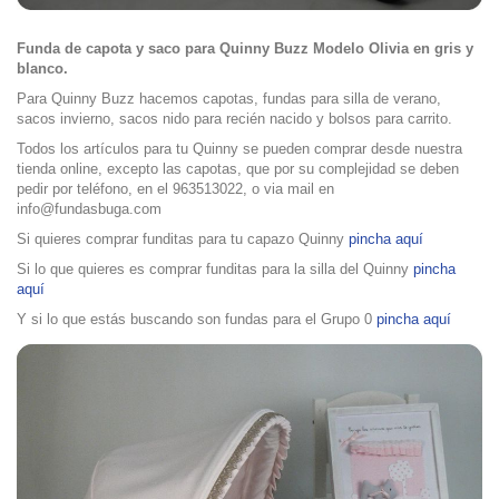
Funda de capota y saco para Quinny Buzz Modelo Olivia en gris y
blanco.
Para Quinny Buzz hacemos capotas, fundas para silla de verano,
sacos invierno, sacos nido para recién nacido y bolsos para carrito.
Todos los artículos para tu Quinny se pueden comprar desde nuestra
tienda online, excepto las capotas, que por su complejidad se deben
pedir por teléfono, en el 963513022, o via mail en
info@fundasbuga.com
Si quieres comprar funditas para tu capazo Quinny
pincha aquí
Si lo que quieres es comprar funditas para la silla del Quinny
pincha
aquí
Y si lo que estás buscando son fundas para el Grupo 0
pincha aquí