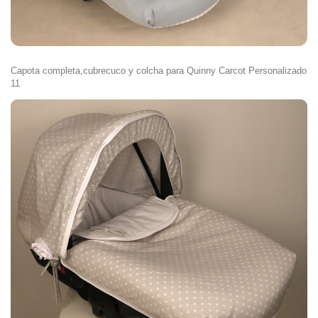
Capota completa,cubrecuco y colcha para Quinny Carcot Personalizado
11