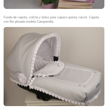
Funda de capota, colcha y bolso para capazo quinny carcot. Capota
con flor plisada modelo Campamilla.