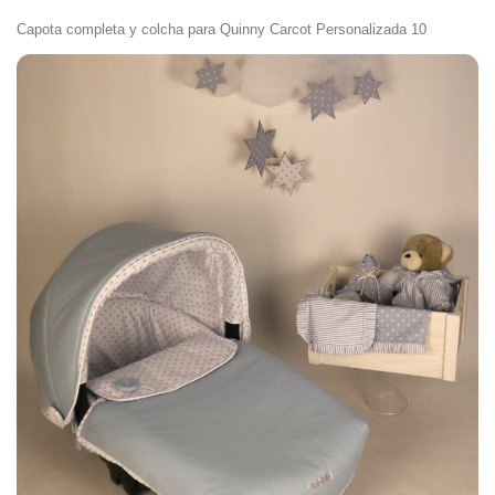
Capota completa y colcha para Quinny Carcot Personalizada 10