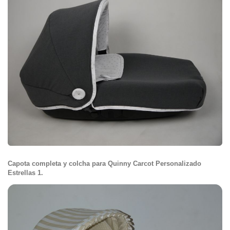
Capota completa y colcha para Quinny Carcot Personalizado
Estrellas 1.