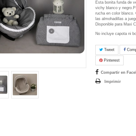
Esta bonita funda de v
vichy blanco y negro.P
rucha en color blanco.
las almohadillas a juego
Disponible para Maxi C
No incluye capota ni bo
Tweet
Compa
Pinterest
Compartir en Fac
Imprimir