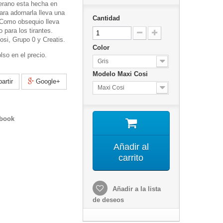
erano esta hecha en
ara adornarla lleva una
Cantidad
 Como obsequio lleva
 para los tirantes.
osi, Grupo 0 y Creatis.
Color
lso en el precio.
Gris
Modelo Maxi Cosi
rtir
Google+
Maxi Cosi
ebook
Añadir al
carrito
Añadir a la lista
de deseos