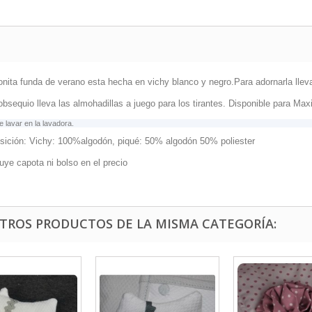
onita funda de verano esta hecha en vichy blanco y negro.Para adornarla llev
sequio lleva las almohadillas a juego para los tirantes. Disponible para Maxi
 lavar en la lavadora.
ición: Vichy: 100%algodón, piqué: 50% algodón 50% poliester
uye capota ni bolso en el precio
OTROS PRODUCTOS DE LA MISMA CATEGORÍA: