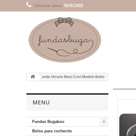
Llámanos ahora:
963513022
Funda Verano Maxi Cosi Modelo Balto
MENU
Fundas Bugaboo
Bolso para cochecito