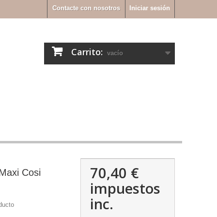
Contacte con nosotros
Iniciar sesión
Carrito:
vacío
70,40 €
Maxi Cosi
impuestos
inc.
ducto