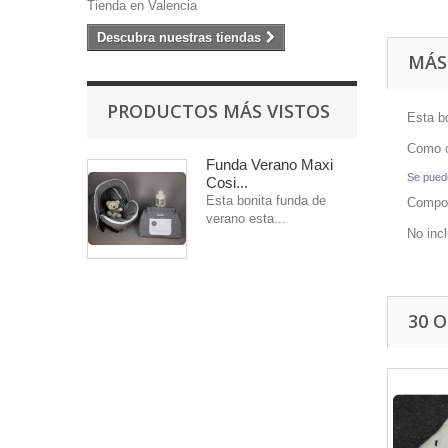
Tienda en Valencia
Descubra nuestras tiendas
MÁS
PRODUCTOS MÁS VISTOS
Esta b
Como ob
Funda Verano Maxi
Se puede
Cosi...
Esta bonita funda de
Compos
verano esta...
No incl
30 