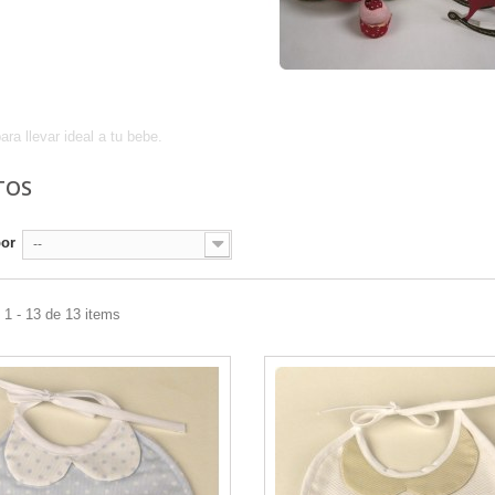
chitos
ara llevar ideal a tu bebe.
TOS
por
--
1 - 13 de 13 items