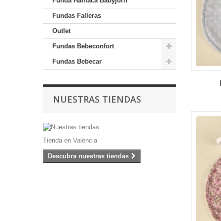
Funda Hamaca Babyjörn
Fundas Falleras
Outlet
Fundas Bebeconfort
Fundas Bebecar
NUESTRAS TIENDAS
Tienda en Valencia
Descubra nuestras tiendas