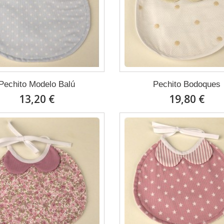
Pechito Modelo Balú
Pechito Bodoques
13,20 €
19,80 €