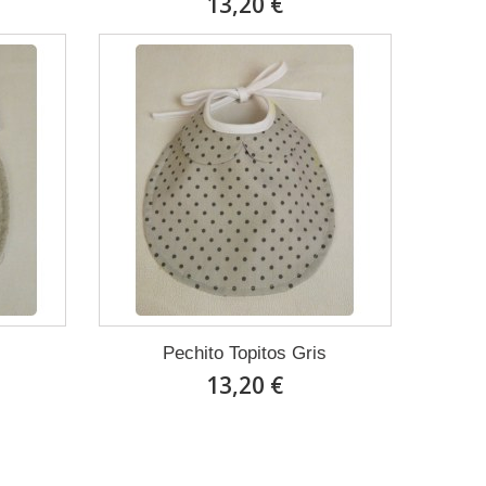
13,20 €
Pechito Topitos Gris
13,20 €