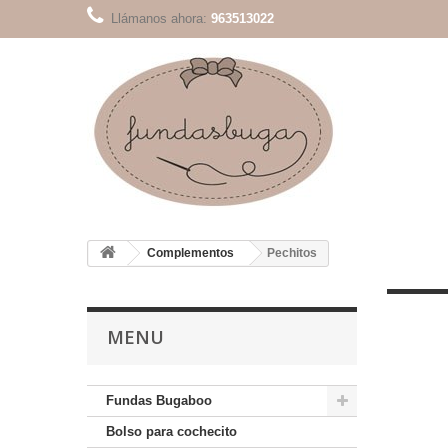
Llámanos ahora:
963513022
Complementos
Pechitos
MENU
Fundas Bugaboo
Bolso para cochecito