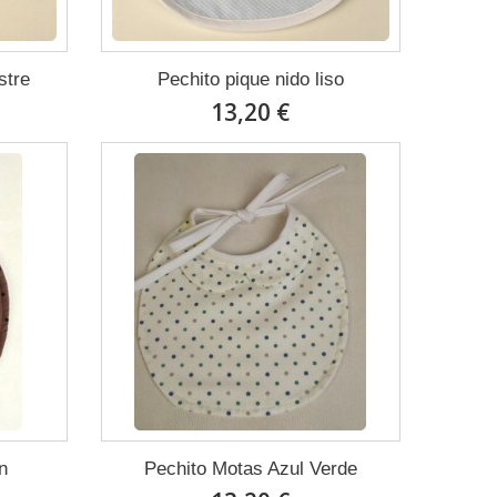
stre
Pechito pique nido liso
13,20 €
n
Pechito Motas Azul Verde