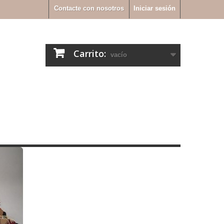
Contacte con nosotros
Iniciar sesión
Carrito:
vacío