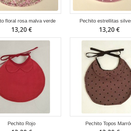
to floral rosa malva verde
Pechito estrellitas silve
13,20 €
13,20 €
Pechito Rojo
Pechito Topos Marró