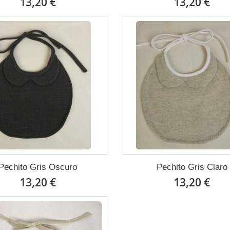
13,20 €
13,20 €
Pechito Gris Oscuro
Pechito Gris Claro
13,20 €
13,20 €