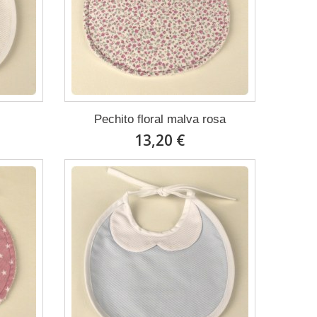
Pechito floral malva rosa
13,20 €