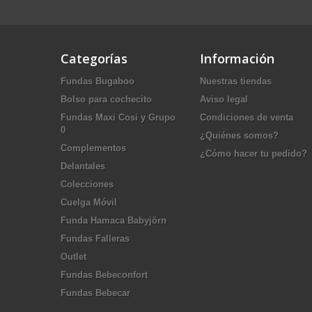
Categorías
Información
Fundas Bugaboo
Nuestras tiendas
Bolso para cochecito
Aviso legal
Fundas Maxi Cosi y Grupo
Condiciones de venta
0
¿Quiénes somos?
Complementos
¿Cómo hacer tu pedido?
Delantales
Colecciones
Cuelga Móvil
Funda Hamaca Babyjörn
Fundas Falleras
Outlet
Fundas Bebeconfort
Fundas Bebecar