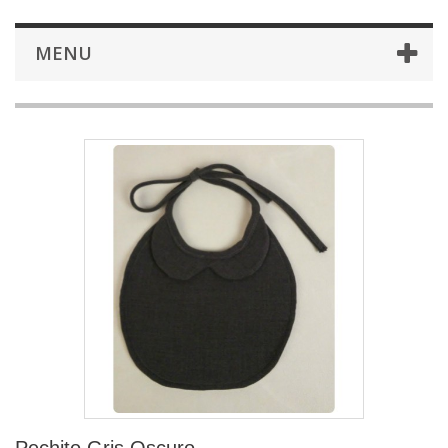
MENU
Pechito Gris Oscuro