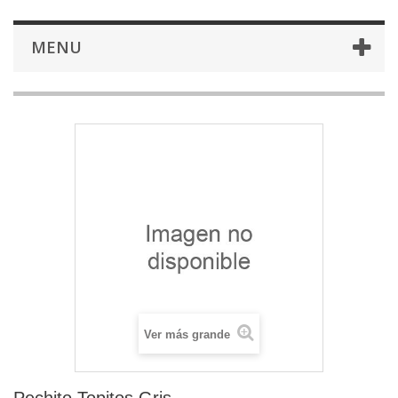
MENU
Ver más grande
Pechito Topitos Gris