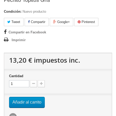
Condición:
Nuevo producto
Tweet
Compartir
Google+
Pinterest
Compartir en Facebook
Imprimir
13,20 €
impuestos inc.
Cantidad
Añadir al carrito