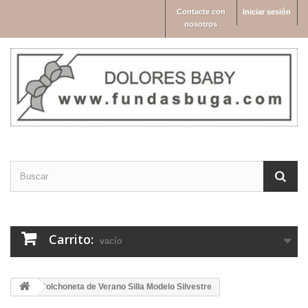
Contacte con
Iniciar sesión
nosotros
Carrito:
vacío
Colchoneta de Verano Silla Modelo Silvestre