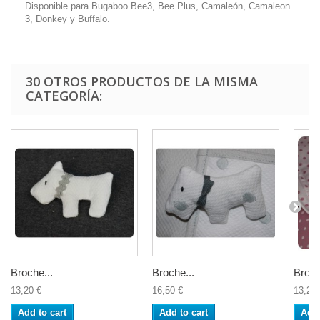
Disponible para Bugaboo Bee3, Bee Plus, Camaleón, Camaleon
3, Donkey y Buffalo.
30 OTROS PRODUCTOS DE LA MISMA
CATEGORÍA:
Broche...
Broche...
Broch
13,20 €
16,50 €
13,20 
Add to cart
Add to cart
Add 