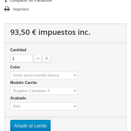
Compartir en Facebook
Imprimir
93,50 €
impuestos inc.
Cantidad
Color
Modelo Carrito
Acabado
Añadir al carrito