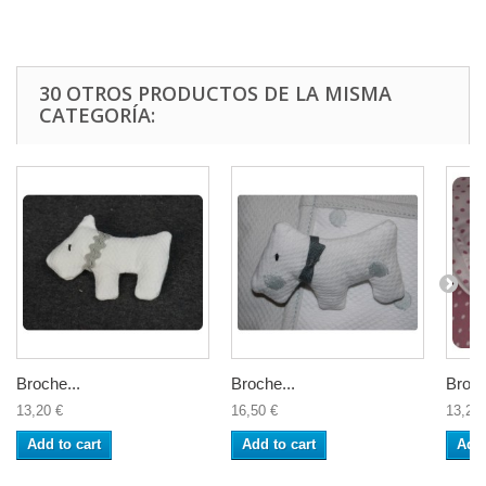
30 OTROS PRODUCTOS DE LA MISMA
CATEGORÍA:
Broche...
Broche...
Broch
13,20 €
16,50 €
13,20 
Add to cart
Add to cart
Add 