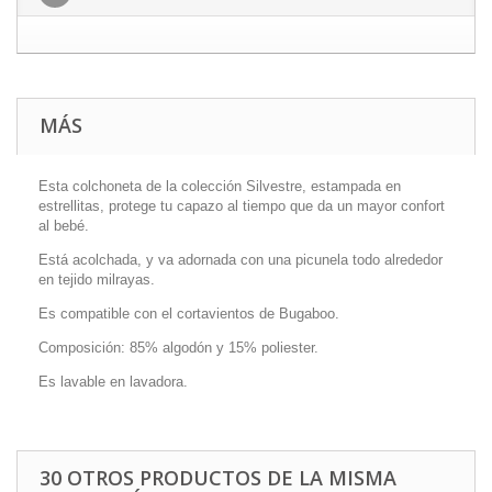
MÁS
Esta colchoneta de la colección Silvestre, estampada en
estrellitas, protege tu capazo al tiempo que da un mayor confort
al bebé.
Está acolchada, y va adornada con una picunela todo alrededor
en tejido milrayas.
Es compatible con el cortavientos de Bugaboo.
Composición: 85% algodón y 15% poliester.
Es lavable en lavadora.
30 OTROS PRODUCTOS DE LA MISMA