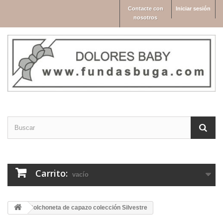
Contacte con
Iniciar sesión
nosotros
Carrito:
vacío
Colchoneta de capazo colección Silvestre