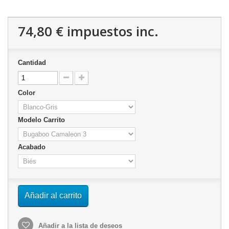
74,80 €
impuestos inc.
Cantidad
Color
Modelo Carrito
Acabado
Añadir al carrito
Añadir a la lista de deseos