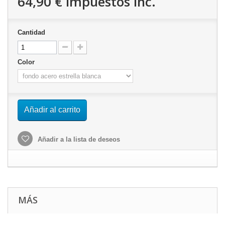
64,90 €
impuestos inc.
Cantidad
Color
Añadir al carrito
Añadir a la lista de deseos
MÁS