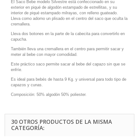
El Saco Bebe modelo Silvestre está confeccionado en su
exterior en piqué de algodón estampado de estrellitas, y su
interior de piqué estampado milrayas, con relleno guateado.
Lleva como adorno un plisado en el centro del saco que oculta la
cremallera.
Lleva dos botones en la parte de la cabecita para convertirlo en
capucha.
También lleva una cremallera en el centro para permitir sacar y
meter al bebe con mayor comodidad.
Este práctico saco permite sacar al bebe del capazo sin que se
enfríe.
Es ideal para bebés de hasta 9 Kg. y universal para todo tipo de
capazos y cunas.
Composición: 50% algodón 50% poliester.
30 OTROS PRODUCTOS DE LA MISMA
CATEGORÍA: