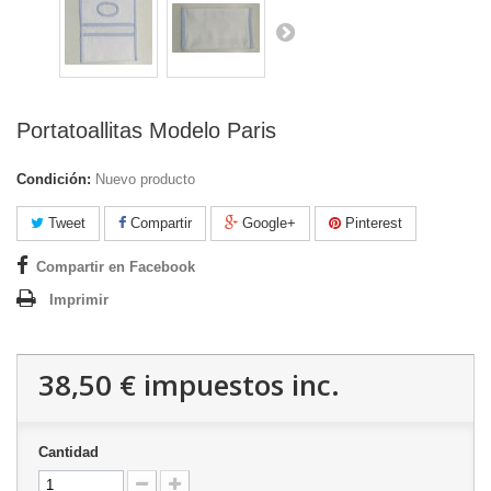
Portatoallitas Modelo Paris
Condición:
Nuevo producto
Tweet
Compartir
Google+
Pinterest
Compartir en Facebook
Imprimir
38,50 €
impuestos inc.
Cantidad