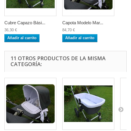
Cubre Capazo Bási...
Capota Modelo Mar...
36,30 €
84,70 €
Añadir al carrito
Añadir al carrito
11 OTROS PRODUCTOS DE LA MISMA
CATEGORÍA: