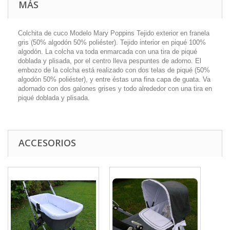
MÁS
Colchita de cuco Modelo Mary Poppins Tejido exterior en franela
gris (50% algodón 50% poliéster). Tejido interior en piqué 100%
algodón. La colcha va toda enmarcada con una tira de piqué
doblada y plisada, por el centro lleva pespuntes de adorno. El
embozo de la colcha está realizado con dos telas de piqué (50%
algodón 50% poliéster), y entre éstas una fina capa de guata. Va
adornado con dos galones grises y todo alrededor con una tira en
piqué doblada y plisada.
ACCESORIOS