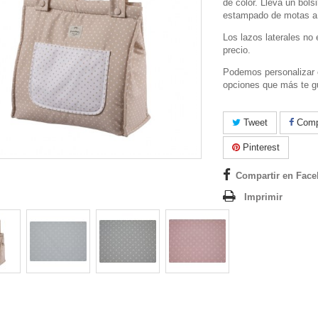
de color. Lleva un bolsi
estampado de motas a 
Los lazos laterales no 
precio.
Podemos personalizar e
opciones que más te g
Tweet
Compa
Pinterest
Compartir en Fac
Imprimir