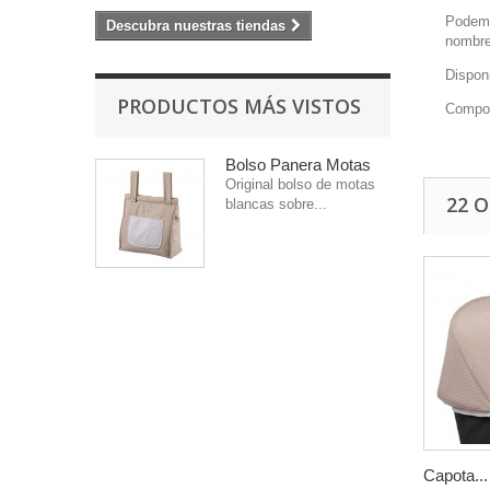
Podemo
Descubra nuestras tiendas
nombre
Disponi
PRODUCTOS MÁS VISTOS
Compos
Bolso Panera Motas
Original bolso de motas
22 
blancas sobre...
Capota...