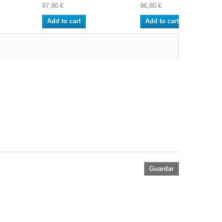
97,90 €
96,80 €
Add to cart
Add to cart
Guardar