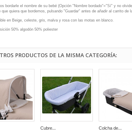
s bordarle el nombre de su bebé (Opción "Nombre bordado"="Sí" y no olvide re
 que quiera que bordemos, pulsando "Guardar" antes de añadir al carrito de l
ble en Beige, celeste, gris, malva y rosa con las motas en blanco.
ición 50% algodón 50% poliester
OTROS PRODUCTOS DE LA MISMA CATEGORÍA:
Cubre...
Colcha de...