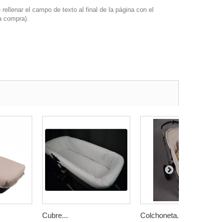
llenar el campo de texto al final de la página con el
a compra).
Cubre...
Colchoneta...