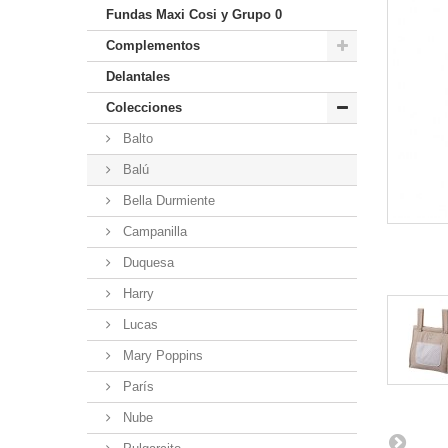
Fundas Maxi Cosi y Grupo 0
Complementos
Delantales
Colecciones
Balto
Balú
Bella Durmiente
Campanilla
Duquesa
Harry
Lucas
Mary Poppins
París
Nube