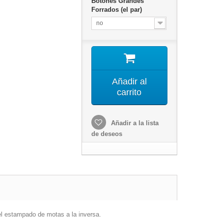
Botones Grandes
Forrados (el par)
no
Añadir al
carrito
Añadir a la lista
de deseos
 el estampado de motas a la inversa.