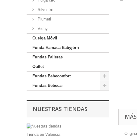
Pulgarcito
Silvestre
Plumeti
Vichy
Cuelga Móvil
Funda Hamaca Babyjörn
Fundas Falleras
Outlet
Fundas Bebeconfort
Fundas Bebecar
NUESTRAS TIENDAS
MÁS
Origina
Tienda en Valencia