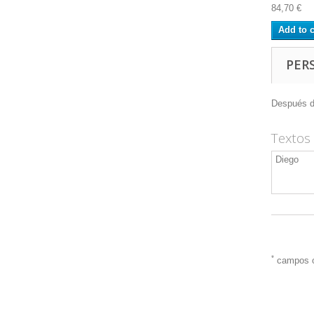
84,70 €
Add to c
PER
Después de
Textos
*
campos ob