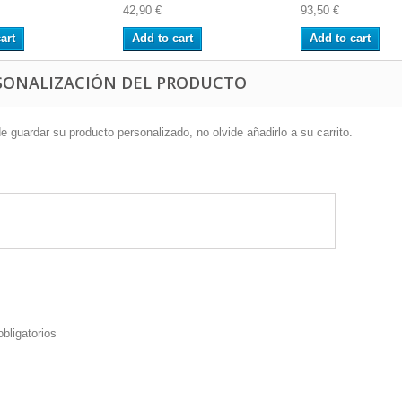
42,90 €
93,50 €
art
Add to cart
Add to cart
SONALIZACIÓN DEL PRODUCTO
 guardar su producto personalizado, no olvide añadirlo a su carrito.
ligatorios