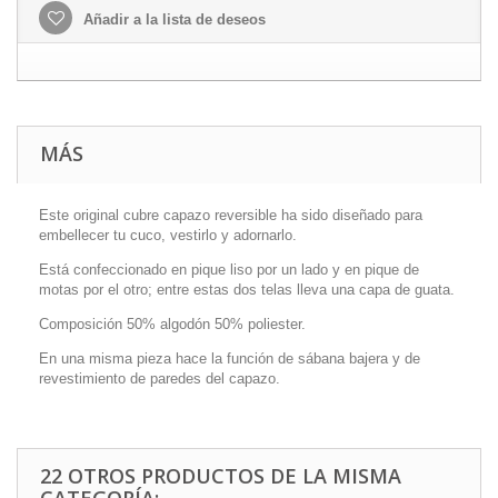
Añadir a la lista de deseos
MÁS
Este original cubre capazo reversible ha sido diseñado para
embellecer tu cuco, vestirlo y adornarlo.
Está confeccionado en pique liso por un lado y en pique de
motas por el otro; entre estas dos telas lleva una capa de guata.
Composición 50% algodón 50% poliester.
En una misma pieza hace la función de sábana bajera y de
revestimiento de paredes del capazo.
22 OTROS PRODUCTOS DE LA MISMA
CATEGORÍA: